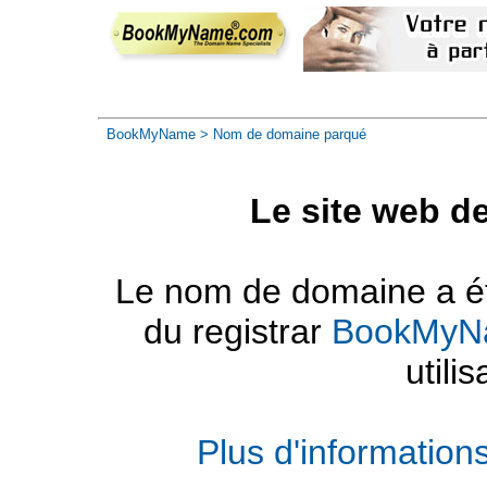
BookMyName
> Nom de domaine parqué
Le site web d
Le nom de domaine a été
du registrar
BookMyN
utilis
Plus d'informatio